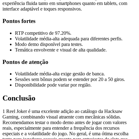
experiência fluida tanto em smartphones quanto em tablets, com
interface adaptável e toques responsivos.
Pontos fortes
RTP competitivo de 97.20%.
Volatilidade média-alta adequada para diferentes perfis.
Modo demo disponível para testes.
Temática envolvente e visual de alta qualidade.
Pontos de atenção
Volatilidade média-alta exige gestão de banca.
Sessões sem bônus podem se estender por 20 a 50 giros.
Disponibilidade pode variar por região.
Conclusão
1 Reel Joker é uma excelente adição ao catálogo da Hacksaw
Gaming, combinando visual atraente com mecânicas sólidas.
Recomendamos testar o modo demo antes de jogar com valores
reais, especialmente para entender a frequência dos recursos
especiais e a volatilidade do jogo. No geral, é uma ótima escolha