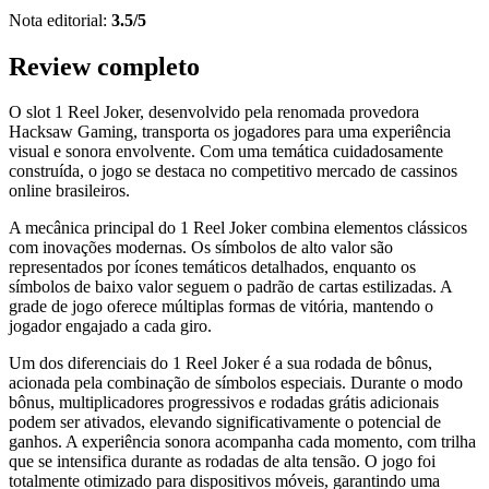
Nota editorial:
3.5/5
Review completo
O slot 1 Reel Joker, desenvolvido pela renomada provedora
Hacksaw Gaming, transporta os jogadores para uma experiência
visual e sonora envolvente. Com uma temática cuidadosamente
construída, o jogo se destaca no competitivo mercado de cassinos
online brasileiros.
A mecânica principal do 1 Reel Joker combina elementos clássicos
com inovações modernas. Os símbolos de alto valor são
representados por ícones temáticos detalhados, enquanto os
símbolos de baixo valor seguem o padrão de cartas estilizadas. A
grade de jogo oferece múltiplas formas de vitória, mantendo o
jogador engajado a cada giro.
Um dos diferenciais do 1 Reel Joker é a sua rodada de bônus,
acionada pela combinação de símbolos especiais. Durante o modo
bônus, multiplicadores progressivos e rodadas grátis adicionais
podem ser ativados, elevando significativamente o potencial de
ganhos. A experiência sonora acompanha cada momento, com trilha
que se intensifica durante as rodadas de alta tensão. O jogo foi
totalmente otimizado para dispositivos móveis, garantindo uma