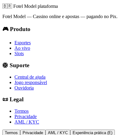
🇧🇷 Fotel Model plataforma
Fotel Model — Cassino online e apostas — pagando no Pix.
🎮
Produto
Esportes
Ao vivo
Slots
🛟
Suporte
Central de ajuda
Jogo responsável
Ouvidoria
📜
Legal
Termos
Privacidade
AML / KYC
Termos
Privacidade
AML / KYC
Experiência prática (E)