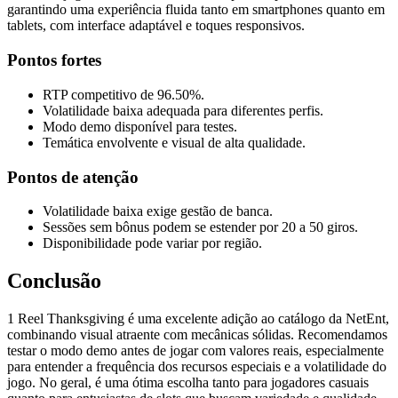
garantindo uma experiência fluida tanto em smartphones quanto em
tablets, com interface adaptável e toques responsivos.
Pontos fortes
RTP competitivo de 96.50%.
Volatilidade baixa adequada para diferentes perfis.
Modo demo disponível para testes.
Temática envolvente e visual de alta qualidade.
Pontos de atenção
Volatilidade baixa exige gestão de banca.
Sessões sem bônus podem se estender por 20 a 50 giros.
Disponibilidade pode variar por região.
Conclusão
1 Reel Thanksgiving é uma excelente adição ao catálogo da NetEnt,
combinando visual atraente com mecânicas sólidas. Recomendamos
testar o modo demo antes de jogar com valores reais, especialmente
para entender a frequência dos recursos especiais e a volatilidade do
jogo. No geral, é uma ótima escolha tanto para jogadores casuais