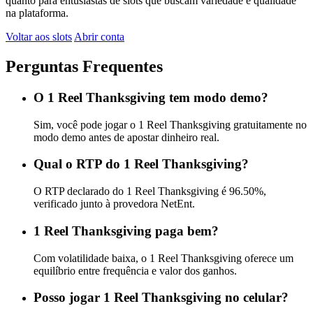
quanto para entusiastas de slots que buscam variedade e qualidade
na plataforma.
Voltar aos slots
Abrir conta
Perguntas Frequentes
O 1 Reel Thanksgiving tem modo demo?
Sim, você pode jogar o 1 Reel Thanksgiving gratuitamente no
modo demo antes de apostar dinheiro real.
Qual o RTP do 1 Reel Thanksgiving?
O RTP declarado do 1 Reel Thanksgiving é 96.50%,
verificado junto à provedora NetEnt.
1 Reel Thanksgiving paga bem?
Com volatilidade baixa, o 1 Reel Thanksgiving oferece um
equilíbrio entre frequência e valor dos ganhos.
Posso jogar 1 Reel Thanksgiving no celular?