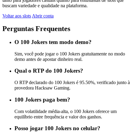
tanto para jogadores casuais quanto para entusiastas de slots que
buscam variedade e qualidade na plataforma.
Voltar aos slots
Abrir conta
Perguntas Frequentes
O 100 Jokers tem modo demo?
Sim, você pode jogar o 100 Jokers gratuitamente no modo
demo antes de apostar dinheiro real.
Qual o RTP do 100 Jokers?
O RTP declarado do 100 Jokers é 95.50%, verificado junto à
provedora Hacksaw Gaming.
100 Jokers paga bem?
Com volatilidade média-alta, o 100 Jokers oferece um
equilíbrio entre frequência e valor dos ganhos.
Posso jogar 100 Jokers no celular?