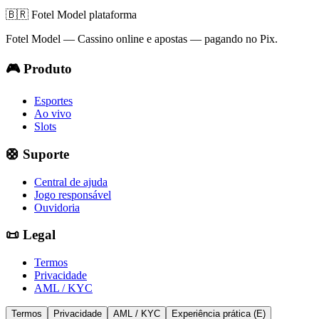
🇧🇷 Fotel Model plataforma
Fotel Model — Cassino online e apostas — pagando no Pix.
🎮
Produto
Esportes
Ao vivo
Slots
🛟
Suporte
Central de ajuda
Jogo responsável
Ouvidoria
📜
Legal
Termos
Privacidade
AML / KYC
Termos
Privacidade
AML / KYC
Experiência prática (E)