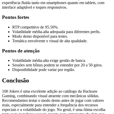
experiência fluida tanto em smartphones quanto em tablets, com
interface adaptável e toques responsivos.
Pontos fortes
RTP competitivo de 95.50%.
Volatilidade média-alta adequada para diferentes perfis.
Modo demo disponível para testes.
Temática envolvente e visual de alta qualidade.
Pontos de atenção
Volatilidade média-alta exige gestão de banca.
Sessões sem bônus podem se estender por 20 a 50 giros.
Disponibilidade pode variar por região.
Conclusão
100 Jokers é uma excelente adição ao catálogo da Hacksaw
Gaming, combinando visual atraente com mecânicas sólidas.
Recomendamos testar o modo demo antes de jogar com valores
reais, especialmente para entender a frequência dos recursos
especiais e a volatilidade do jogo. No geral, é uma ótima escolha