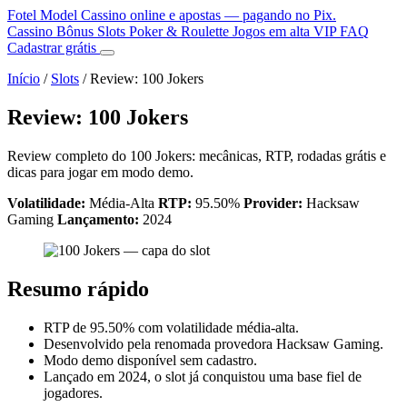
Fotel Model
Cassino online e apostas — pagando no Pix.
Cassino
Bônus
Slots
Poker & Roulette
Jogos em alta
VIP
FAQ
Cadastrar grátis
Início
/
Slots
/
Review: 100 Jokers
Review: 100 Jokers
Review completo do 100 Jokers: mecânicas, RTP, rodadas grátis e
dicas para jogar em modo demo.
Volatilidade:
Média-Alta
RTP:
95.50%
Provider:
Hacksaw
Gaming
Lançamento:
2024
Resumo rápido
RTP de 95.50% com volatilidade média-alta.
Desenvolvido pela renomada provedora Hacksaw Gaming.
Modo demo disponível sem cadastro.
Lançado em 2024, o slot já conquistou uma base fiel de
jogadores.