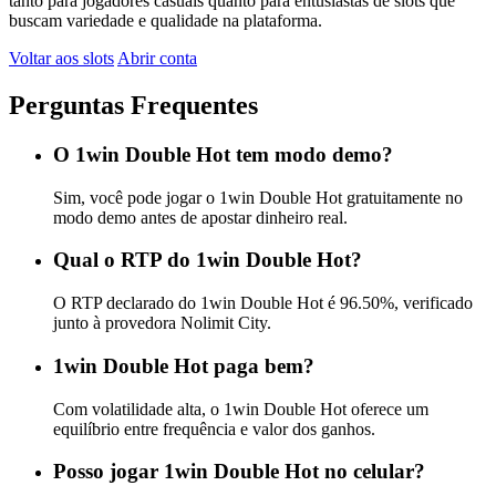
tanto para jogadores casuais quanto para entusiastas de slots que
buscam variedade e qualidade na plataforma.
Voltar aos slots
Abrir conta
Perguntas Frequentes
O 1win Double Hot tem modo demo?
Sim, você pode jogar o 1win Double Hot gratuitamente no
modo demo antes de apostar dinheiro real.
Qual o RTP do 1win Double Hot?
O RTP declarado do 1win Double Hot é 96.50%, verificado
junto à provedora Nolimit City.
1win Double Hot paga bem?
Com volatilidade alta, o 1win Double Hot oferece um
equilíbrio entre frequência e valor dos ganhos.
Posso jogar 1win Double Hot no celular?