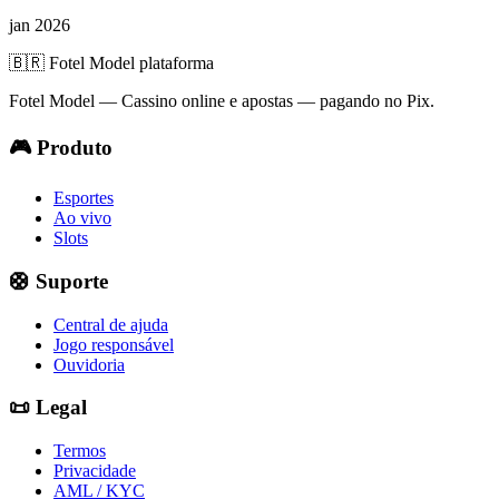
jan 2026
🇧🇷 Fotel Model plataforma
Fotel Model — Cassino online e apostas — pagando no Pix.
🎮
Produto
Esportes
Ao vivo
Slots
🛟
Suporte
Central de ajuda
Jogo responsável
Ouvidoria
📜
Legal
Termos
Privacidade
AML / KYC