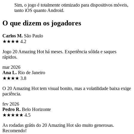
Sim, o jogo é totalmente otimizado para dispositivos móveis,
tanto iOS quanto Android.
O que dizem os jogadores
Carlos M.
São Paulo
★★★★
4.2
Jogo 20 Amazing Hot há meses. Experiência sólida e saques
rápidos.
mar 2026
Ana L.
Rio de Janeiro
★★★★
3.8
O 20 Amazing Hot tem visual bonito, mas a volatilidade baixa exige
paciência.
fev 2026
Pedro R.
Belo Horizonte
★★★★★
4.5
As rodadas grátis do 20 Amazing Hot são muito generosas.
Recomendo!