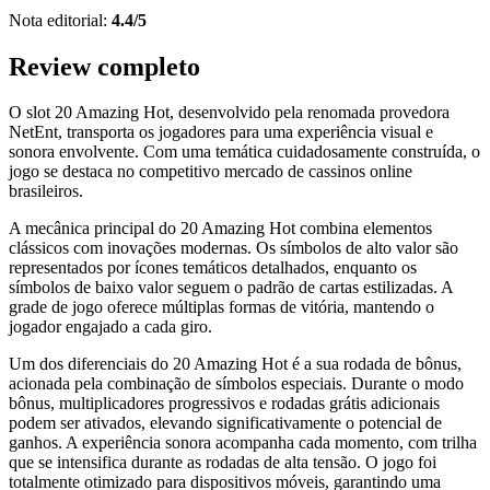
Nota editorial:
4.4/5
Review completo
O slot 20 Amazing Hot, desenvolvido pela renomada provedora
NetEnt, transporta os jogadores para uma experiência visual e
sonora envolvente. Com uma temática cuidadosamente construída, o
jogo se destaca no competitivo mercado de cassinos online
brasileiros.
A mecânica principal do 20 Amazing Hot combina elementos
clássicos com inovações modernas. Os símbolos de alto valor são
representados por ícones temáticos detalhados, enquanto os
símbolos de baixo valor seguem o padrão de cartas estilizadas. A
grade de jogo oferece múltiplas formas de vitória, mantendo o
jogador engajado a cada giro.
Um dos diferenciais do 20 Amazing Hot é a sua rodada de bônus,
acionada pela combinação de símbolos especiais. Durante o modo
bônus, multiplicadores progressivos e rodadas grátis adicionais
podem ser ativados, elevando significativamente o potencial de
ganhos. A experiência sonora acompanha cada momento, com trilha
que se intensifica durante as rodadas de alta tensão. O jogo foi
totalmente otimizado para dispositivos móveis, garantindo uma