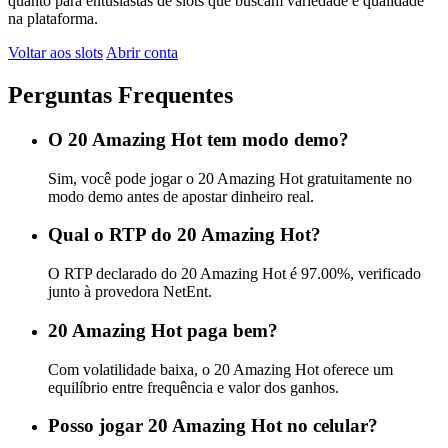
quanto para entusiastas de slots que buscam variedade e qualidade
na plataforma.
Voltar aos slots
Abrir conta
Perguntas Frequentes
O 20 Amazing Hot tem modo demo?
Sim, você pode jogar o 20 Amazing Hot gratuitamente no
modo demo antes de apostar dinheiro real.
Qual o RTP do 20 Amazing Hot?
O RTP declarado do 20 Amazing Hot é 97.00%, verificado
junto à provedora NetEnt.
20 Amazing Hot paga bem?
Com volatilidade baixa, o 20 Amazing Hot oferece um
equilíbrio entre frequência e valor dos ganhos.
Posso jogar 20 Amazing Hot no celular?