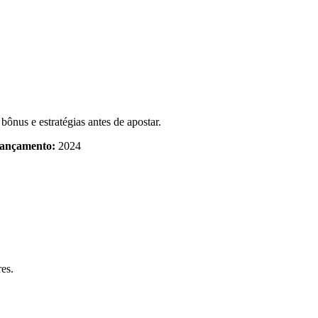
bônus e estratégias antes de apostar.
ançamento:
2024
es.