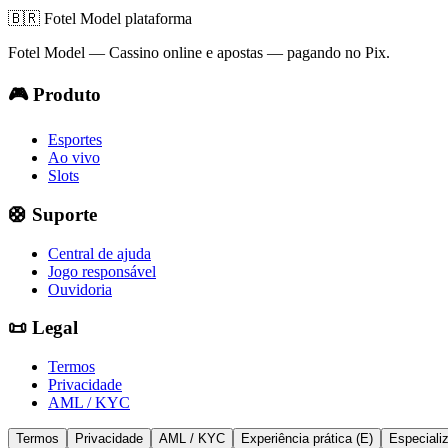
🇧🇷 Fotel Model plataforma
Fotel Model — Cassino online e apostas — pagando no Pix.
🎮
Produto
Esportes
Ao vivo
Slots
🛟
Suporte
Central de ajuda
Jogo responsável
Ouvidoria
📜
Legal
Termos
Privacidade
AML / KYC
Termos
Privacidade
AML / KYC
Experiência prática (E)
Especiali