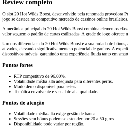
Review completo
O slot 20 Hot Wilds Boost, desenvolvido pela renomada provedora Pra
jogo se destaca no competitivo mercado de cassinos online brasileiros
A mecânica principal do 20 Hot Wilds Boost combina elementos clássi
valor seguem o padrão de cartas estilizadas. A grade de jogo oferece 
Um dos diferenciais do 20 Hot Wilds Boost é a sua rodada de bônus, 
ativados, elevando significativamente o potencial de ganhos. A experi
dispositivos móveis, garantindo uma experiência fluida tanto em smar
Pontos fortes
RTP competitivo de 96.00%.
Volatilidade média-alta adequada para diferentes perfis.
Modo demo disponível para testes.
Temática envolvente e visual de alta qualidade.
Pontos de atenção
Volatilidade média-alta exige gestão de banca.
Sessões sem bônus podem se estender por 20 a 50 giros.
Disponibilidade pode variar por região.