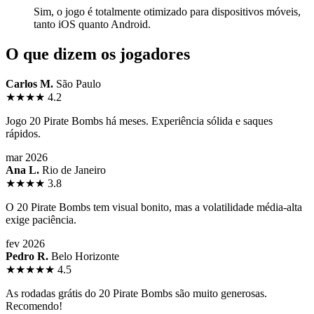
Sim, o jogo é totalmente otimizado para dispositivos móveis,
tanto iOS quanto Android.
O que dizem os jogadores
Carlos M.
São Paulo
★★★★
4.2
Jogo 20 Pirate Bombs há meses. Experiência sólida e saques
rápidos.
mar 2026
Ana L.
Rio de Janeiro
★★★★
3.8
O 20 Pirate Bombs tem visual bonito, mas a volatilidade média-alta
exige paciência.
fev 2026
Pedro R.
Belo Horizonte
★★★★★
4.5
As rodadas grátis do 20 Pirate Bombs são muito generosas.
Recomendo!