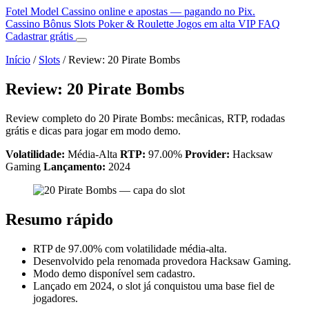
Fotel Model
Cassino online e apostas — pagando no Pix.
Cassino
Bônus
Slots
Poker & Roulette
Jogos em alta
VIP
FAQ
Cadastrar grátis
Início
/
Slots
/
Review: 20 Pirate Bombs
Review: 20 Pirate Bombs
Review completo do 20 Pirate Bombs: mecânicas, RTP, rodadas
grátis e dicas para jogar em modo demo.
Volatilidade:
Média-Alta
RTP:
97.00%
Provider:
Hacksaw
Gaming
Lançamento:
2024
Resumo rápido
RTP de 97.00% com volatilidade média-alta.
Desenvolvido pela renomada provedora Hacksaw Gaming.
Modo demo disponível sem cadastro.
Lançado em 2024, o slot já conquistou uma base fiel de
jogadores.