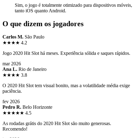
Sim, o jogo é totalmente otimizado para dispositivos móveis,
tanto iOS quanto Android.
O que dizem os jogadores
Carlos M.
São Paulo
★★★★
4.2
Jogo 2020 Hit Slot há meses. Experiência sólida e saques rápidos.
mar 2026
Ana L.
Rio de Janeiro
★★★★
3.8
O 2020 Hit Slot tem visual bonito, mas a volatilidade média exige
paciência.
fev 2026
Pedro R.
Belo Horizonte
★★★★★
4.5
As rodadas grátis do 2020 Hit Slot são muito generosas.
Recomendo!