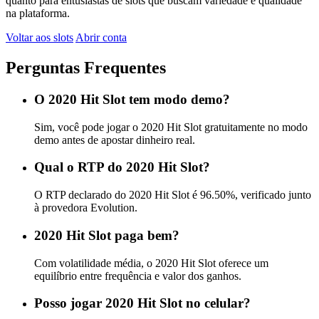
quanto para entusiastas de slots que buscam variedade e qualidade
na plataforma.
Voltar aos slots
Abrir conta
Perguntas Frequentes
O 2020 Hit Slot tem modo demo?
Sim, você pode jogar o 2020 Hit Slot gratuitamente no modo
demo antes de apostar dinheiro real.
Qual o RTP do 2020 Hit Slot?
O RTP declarado do 2020 Hit Slot é 96.50%, verificado junto
à provedora Evolution.
2020 Hit Slot paga bem?
Com volatilidade média, o 2020 Hit Slot oferece um
equilíbrio entre frequência e valor dos ganhos.
Posso jogar 2020 Hit Slot no celular?