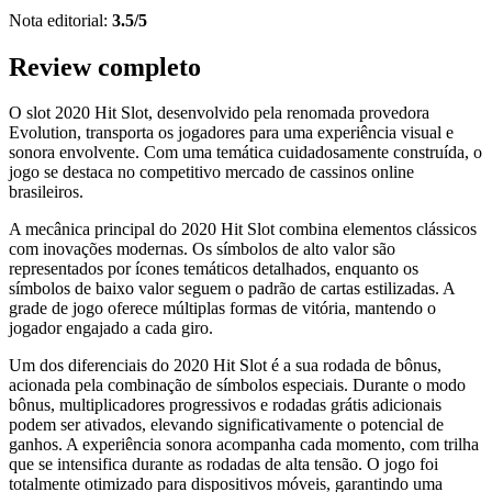
Nota editorial:
3.5/5
Review completo
O slot 2020 Hit Slot, desenvolvido pela renomada provedora
Evolution, transporta os jogadores para uma experiência visual e
sonora envolvente. Com uma temática cuidadosamente construída, o
jogo se destaca no competitivo mercado de cassinos online
brasileiros.
A mecânica principal do 2020 Hit Slot combina elementos clássicos
com inovações modernas. Os símbolos de alto valor são
representados por ícones temáticos detalhados, enquanto os
símbolos de baixo valor seguem o padrão de cartas estilizadas. A
grade de jogo oferece múltiplas formas de vitória, mantendo o
jogador engajado a cada giro.
Um dos diferenciais do 2020 Hit Slot é a sua rodada de bônus,
acionada pela combinação de símbolos especiais. Durante o modo
bônus, multiplicadores progressivos e rodadas grátis adicionais
podem ser ativados, elevando significativamente o potencial de
ganhos. A experiência sonora acompanha cada momento, com trilha
que se intensifica durante as rodadas de alta tensão. O jogo foi
totalmente otimizado para dispositivos móveis, garantindo uma