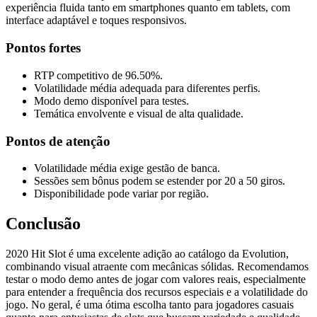
experiência fluida tanto em smartphones quanto em tablets, com
interface adaptável e toques responsivos.
Pontos fortes
RTP competitivo de 96.50%.
Volatilidade média adequada para diferentes perfis.
Modo demo disponível para testes.
Temática envolvente e visual de alta qualidade.
Pontos de atenção
Volatilidade média exige gestão de banca.
Sessões sem bônus podem se estender por 20 a 50 giros.
Disponibilidade pode variar por região.
Conclusão
2020 Hit Slot é uma excelente adição ao catálogo da Evolution,
combinando visual atraente com mecânicas sólidas. Recomendamos
testar o modo demo antes de jogar com valores reais, especialmente
para entender a frequência dos recursos especiais e a volatilidade do
jogo. No geral, é uma ótima escolha tanto para jogadores casuais