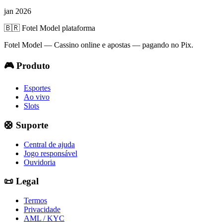
jan 2026
🇧🇷 Fotel Model plataforma
Fotel Model — Cassino online e apostas — pagando no Pix.
🎮
Produto
Esportes
Ao vivo
Slots
🛟
Suporte
Central de ajuda
Jogo responsável
Ouvidoria
📜
Legal
Termos
Privacidade
AML / KYC