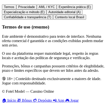
Termos
Privacidade
AML / KYC
Experiência prática (E)
Especialização e método (E)
Autoridade editorial (A)
Confiabilidade e transparência (T)
Contexto local Brasil
Termos de uso (resumo)
Este ambiente é demonstrativo para testes de interface. Nenhuma
oferta comercial é garantida e as condições exibidas podem mudar
sem aviso.
O uso da plataforma requer maioridade legal, respeito às regras
locais e aceitação das políticas de segurança e verificação.
Promoções, bônus e campanhas possuem critérios de elegibilidade,
prazo e limites específicos que devem ser lidos antes da adesão.
🔞 18+ | Conteúdo destinado exclusivamente a maiores de idade.
Jogue com responsabilidade.
© Fotel Model — Cassino Online
🏠
Início
🎁
Bônus
💳
Depósito
📲
App
🎮
Jogar