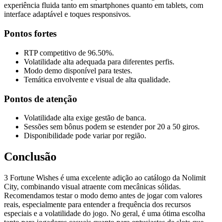
experiência fluida tanto em smartphones quanto em tablets, com
interface adaptável e toques responsivos.
Pontos fortes
RTP competitivo de 96.50%.
Volatilidade alta adequada para diferentes perfis.
Modo demo disponível para testes.
Temática envolvente e visual de alta qualidade.
Pontos de atenção
Volatilidade alta exige gestão de banca.
Sessões sem bônus podem se estender por 20 a 50 giros.
Disponibilidade pode variar por região.
Conclusão
3 Fortune Wishes é uma excelente adição ao catálogo da Nolimit
City, combinando visual atraente com mecânicas sólidas.
Recomendamos testar o modo demo antes de jogar com valores
reais, especialmente para entender a frequência dos recursos
especiais e a volatilidade do jogo. No geral, é uma ótima escolha