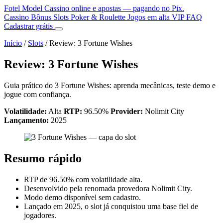
Fotel Model
Cassino online e apostas — pagando no Pix.
Cassino
Bônus
Slots
Poker & Roulette
Jogos em alta
VIP
FAQ
Cadastrar grátis
Início
/
Slots
/
Review: 3 Fortune Wishes
Review: 3 Fortune Wishes
Guia prático do 3 Fortune Wishes: aprenda mecânicas, teste demo e
jogue com confiança.
Volatilidade:
Alta
RTP:
96.50%
Provider:
Nolimit City
Lançamento:
2025
Resumo rápido
RTP de 96.50% com volatilidade alta.
Desenvolvido pela renomada provedora Nolimit City.
Modo demo disponível sem cadastro.
Lançado em 2025, o slot já conquistou uma base fiel de
jogadores.