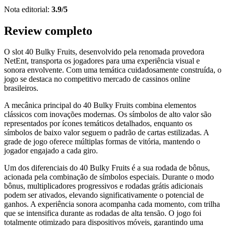
Nota editorial:
3.9/5
Review completo
O slot 40 Bulky Fruits, desenvolvido pela renomada provedora
NetEnt, transporta os jogadores para uma experiência visual e
sonora envolvente. Com uma temática cuidadosamente construída, o
jogo se destaca no competitivo mercado de cassinos online
brasileiros.
A mecânica principal do 40 Bulky Fruits combina elementos
clássicos com inovações modernas. Os símbolos de alto valor são
representados por ícones temáticos detalhados, enquanto os
símbolos de baixo valor seguem o padrão de cartas estilizadas. A
grade de jogo oferece múltiplas formas de vitória, mantendo o
jogador engajado a cada giro.
Um dos diferenciais do 40 Bulky Fruits é a sua rodada de bônus,
acionada pela combinação de símbolos especiais. Durante o modo
bônus, multiplicadores progressivos e rodadas grátis adicionais
podem ser ativados, elevando significativamente o potencial de
ganhos. A experiência sonora acompanha cada momento, com trilha
que se intensifica durante as rodadas de alta tensão. O jogo foi
totalmente otimizado para dispositivos móveis, garantindo uma