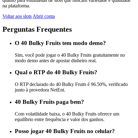
quanto para entusiastas de slots que buscam variedade e qualidade
na plataforma.
Voltar aos slots
Abrir conta
Perguntas Frequentes
O 40 Bulky Fruits tem modo demo?
Sim, você pode jogar o 40 Bulky Fruits gratuitamente no
modo demo antes de apostar dinheiro real.
Qual o RTP do 40 Bulky Fruits?
O RTP declarado do 40 Bulky Fruits é 96.50%, verificado
junto à provedora NetEnt.
40 Bulky Fruits paga bem?
Com volatilidade baixa, o 40 Bulky Fruits oferece um
equilíbrio entre frequência e valor dos ganhos.
Posso jogar 40 Bulky Fruits no celular?