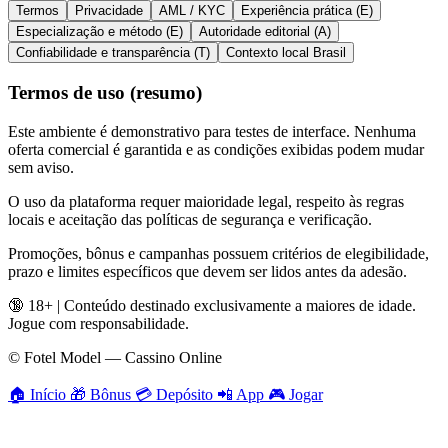
Termos
Privacidade
AML / KYC
Experiência prática (E)
Especialização e método (E)
Autoridade editorial (A)
Confiabilidade e transparência (T)
Contexto local Brasil
Termos de uso (resumo)
Este ambiente é demonstrativo para testes de interface. Nenhuma
oferta comercial é garantida e as condições exibidas podem mudar
sem aviso.
O uso da plataforma requer maioridade legal, respeito às regras
locais e aceitação das políticas de segurança e verificação.
Promoções, bônus e campanhas possuem critérios de elegibilidade,
prazo e limites específicos que devem ser lidos antes da adesão.
🔞 18+ | Conteúdo destinado exclusivamente a maiores de idade.
Jogue com responsabilidade.
© Fotel Model — Cassino Online
🏠
Início
🎁
Bônus
💳
Depósito
📲
App
🎮
Jogar