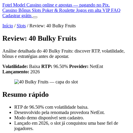
Fotel Model
Cassino online e apostas — pagando no Pix.
Cassino
Bônus
Slots
Poker & Roulette
Jogos em alta
VIP
FAQ
Cadastrar grátis
Início
/
Slots
/
Review: 40 Bulky Fruits
Review: 40 Bulky Fruits
Análise detalhada do 40 Bulky Fruits: discover RTP, volatilidade,
bônus e estratégias antes de apostar.
Volatilidade:
Baixa
RTP:
96.50%
Provider:
NetEnt
Lançamento:
2026
Resumo rápido
RTP de 96.50% com volatilidade baixa.
Desenvolvido pela renomada provedora NetEnt.
Modo demo disponível sem cadastro.
Lançado em 2026, o slot já conquistou uma base fiel de
jogadores.