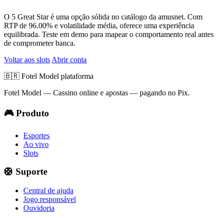
O 5 Great Star é uma opção sólida no catálogo da amusnet. Com
RTP de 96.00% e volatilidade média, oferece uma experiência
equilibrada. Teste em demo para mapear o comportamento real antes
de comprometer banca.
Voltar aos slots
Abrir conta
🇧🇷 Fotel Model plataforma
Fotel Model — Cassino online e apostas — pagando no Pix.
🎮
Produto
Esportes
Ao vivo
Slots
🛟
Suporte
Central de ajuda
Jogo responsável
Ouvidoria