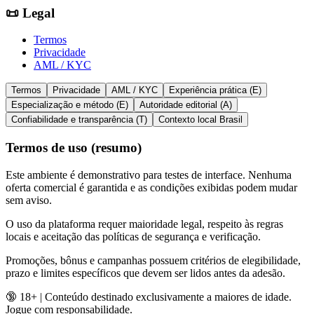
📜
Legal
Termos
Privacidade
AML / KYC
Termos
Privacidade
AML / KYC
Experiência prática (E)
Especialização e método (E)
Autoridade editorial (A)
Confiabilidade e transparência (T)
Contexto local Brasil
Termos de uso (resumo)
Este ambiente é demonstrativo para testes de interface. Nenhuma
oferta comercial é garantida e as condições exibidas podem mudar
sem aviso.
O uso da plataforma requer maioridade legal, respeito às regras
locais e aceitação das políticas de segurança e verificação.
Promoções, bônus e campanhas possuem critérios de elegibilidade,
prazo e limites específicos que devem ser lidos antes da adesão.
🔞 18+ | Conteúdo destinado exclusivamente a maiores de idade.
Jogue com responsabilidade.