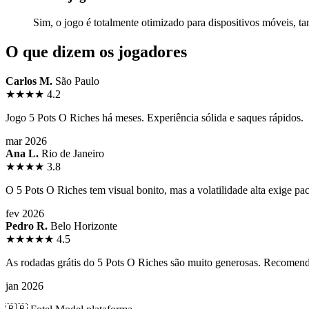
Sim, o jogo é totalmente otimizado para dispositivos móveis, t
O que dizem os jogadores
Carlos M.
São Paulo
★★★★
4.2
Jogo 5 Pots O Riches há meses. Experiência sólida e saques rápidos.
mar 2026
Ana L.
Rio de Janeiro
★★★★
3.8
O 5 Pots O Riches tem visual bonito, mas a volatilidade alta exige pac
fev 2026
Pedro R.
Belo Horizonte
★★★★★
4.5
As rodadas grátis do 5 Pots O Riches são muito generosas. Recomen
jan 2026