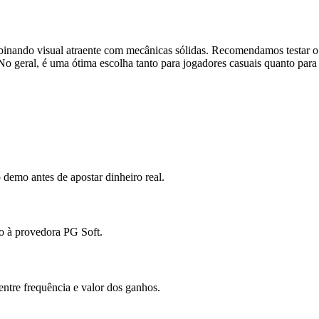
binando visual atraente com mecânicas sólidas. Recomendamos testar o
. No geral, é uma ótima escolha tanto para jogadores casuais quanto para
demo antes de apostar dinheiro real.
o à provedora PG Soft.
entre frequência e valor dos ganhos.