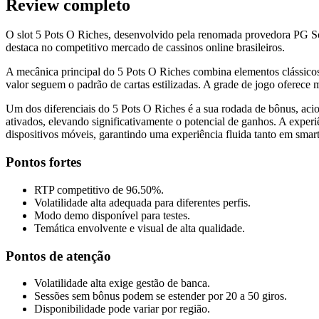
Review completo
O slot 5 Pots O Riches, desenvolvido pela renomada provedora PG Sof
destaca no competitivo mercado de cassinos online brasileiros.
A mecânica principal do 5 Pots O Riches combina elementos clássicos
valor seguem o padrão de cartas estilizadas. A grade de jogo oferece 
Um dos diferenciais do 5 Pots O Riches é a sua rodada de bônus, aci
ativados, elevando significativamente o potencial de ganhos. A experi
dispositivos móveis, garantindo uma experiência fluida tanto em smar
Pontos fortes
RTP competitivo de 96.50%.
Volatilidade alta adequada para diferentes perfis.
Modo demo disponível para testes.
Temática envolvente e visual de alta qualidade.
Pontos de atenção
Volatilidade alta exige gestão de banca.
Sessões sem bônus podem se estender por 20 a 50 giros.
Disponibilidade pode variar por região.