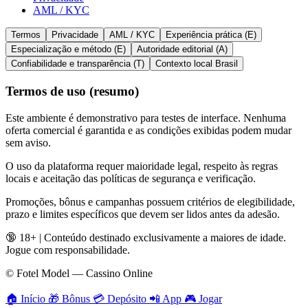
AML / KYC
Termos
Privacidade
AML / KYC
Experiência prática (E)
Especialização e método (E)
Autoridade editorial (A)
Confiabilidade e transparência (T)
Contexto local Brasil
Termos de uso (resumo)
Este ambiente é demonstrativo para testes de interface. Nenhuma
oferta comercial é garantida e as condições exibidas podem mudar
sem aviso.
O uso da plataforma requer maioridade legal, respeito às regras
locais e aceitação das políticas de segurança e verificação.
Promoções, bônus e campanhas possuem critérios de elegibilidade,
prazo e limites específicos que devem ser lidos antes da adesão.
🔞 18+ | Conteúdo destinado exclusivamente a maiores de idade.
Jogue com responsabilidade.
© Fotel Model — Cassino Online
🏠
Início
🎁
Bônus
💳
Depósito
📲
App
🎮
Jogar