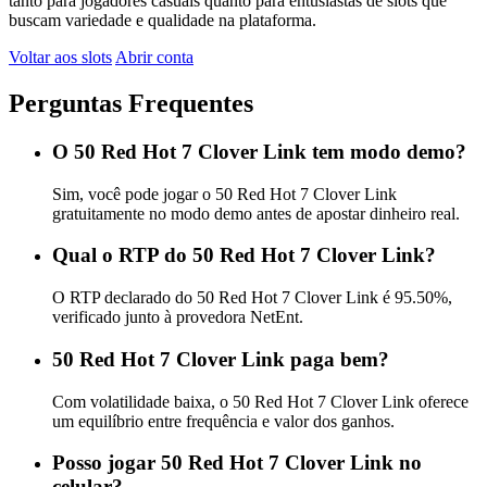
tanto para jogadores casuais quanto para entusiastas de slots que
buscam variedade e qualidade na plataforma.
Voltar aos slots
Abrir conta
Perguntas Frequentes
O 50 Red Hot 7 Clover Link tem modo demo?
Sim, você pode jogar o 50 Red Hot 7 Clover Link
gratuitamente no modo demo antes de apostar dinheiro real.
Qual o RTP do 50 Red Hot 7 Clover Link?
O RTP declarado do 50 Red Hot 7 Clover Link é 95.50%,
verificado junto à provedora NetEnt.
50 Red Hot 7 Clover Link paga bem?
Com volatilidade baixa, o 50 Red Hot 7 Clover Link oferece
um equilíbrio entre frequência e valor dos ganhos.
Posso jogar 50 Red Hot 7 Clover Link no
celular?