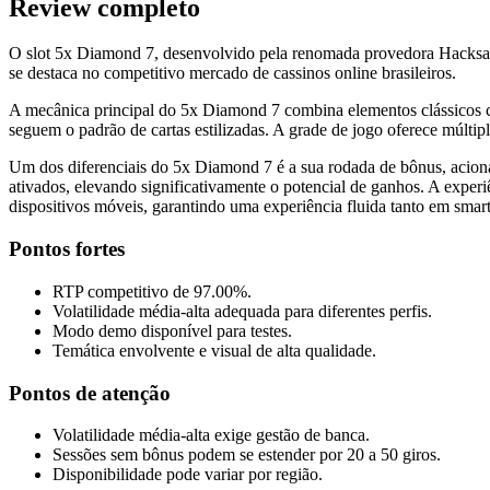
Review completo
O slot 5x Diamond 7, desenvolvido pela renomada provedora Hacksaw
se destaca no competitivo mercado de cassinos online brasileiros.
A mecânica principal do 5x Diamond 7 combina elementos clássicos co
seguem o padrão de cartas estilizadas. A grade de jogo oferece múltip
Um dos diferenciais do 5x Diamond 7 é a sua rodada de bônus, aciona
ativados, elevando significativamente o potencial de ganhos. A experi
dispositivos móveis, garantindo uma experiência fluida tanto em smar
Pontos fortes
RTP competitivo de 97.00%.
Volatilidade média-alta adequada para diferentes perfis.
Modo demo disponível para testes.
Temática envolvente e visual de alta qualidade.
Pontos de atenção
Volatilidade média-alta exige gestão de banca.
Sessões sem bônus podem se estender por 20 a 50 giros.
Disponibilidade pode variar por região.