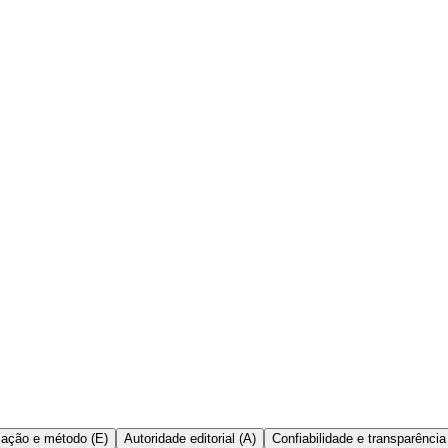
zação e método (E)
Autoridade editorial (A)
Confiabilidade e transparência