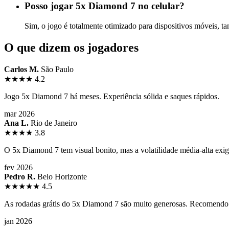
Posso jogar 5x Diamond 7 no celular?
Sim, o jogo é totalmente otimizado para dispositivos móveis, t
O que dizem os jogadores
Carlos M.
São Paulo
★★★★
4.2
Jogo 5x Diamond 7 há meses. Experiência sólida e saques rápidos.
mar 2026
Ana L.
Rio de Janeiro
★★★★
3.8
O 5x Diamond 7 tem visual bonito, mas a volatilidade média-alta exig
fev 2026
Pedro R.
Belo Horizonte
★★★★★
4.5
As rodadas grátis do 5x Diamond 7 são muito generosas. Recomendo
jan 2026