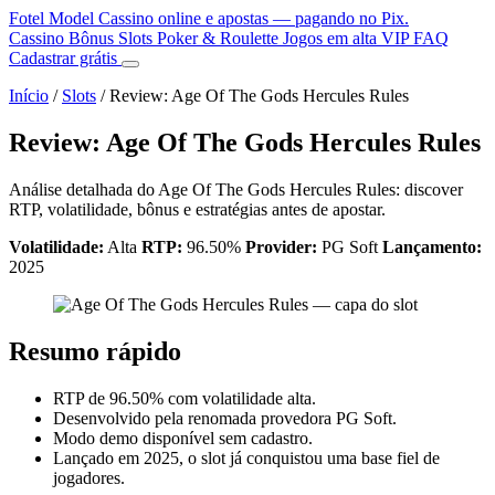
Fotel Model
Cassino online e apostas — pagando no Pix.
Cassino
Bônus
Slots
Poker & Roulette
Jogos em alta
VIP
FAQ
Cadastrar grátis
Início
/
Slots
/
Review: Age Of The Gods Hercules Rules
Review: Age Of The Gods Hercules Rules
Análise detalhada do Age Of The Gods Hercules Rules: discover
RTP, volatilidade, bônus e estratégias antes de apostar.
Volatilidade:
Alta
RTP:
96.50%
Provider:
PG Soft
Lançamento:
2025
Resumo rápido
RTP de 96.50% com volatilidade alta.
Desenvolvido pela renomada provedora PG Soft.
Modo demo disponível sem cadastro.
Lançado em 2025, o slot já conquistou uma base fiel de
jogadores.