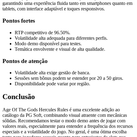
garantindo uma experiência fluida tanto em smartphones quanto em
tablets, com interface adaptável e toques responsivos.
Pontos fortes
RTP competitivo de 96.50%.
Volatilidade alta adequada para diferentes perfis.
Modo demo disponível para testes.
Temática envolvente e visual de alta qualidade.
Pontos de atenção
Volatilidade alta exige gestão de banca.
Sessões sem bônus podem se estender por 20 a 50 giros.
Disponibilidade pode variar por região.
Conclusão
Age Of The Gods Hercules Rules é uma excelente adição ao
catálogo da PG Soft, combinando visual atraente com mecânicas
sólidas. Recomendamos testar o modo demo antes de jogar com
valores reais, especialmente para entender a frequência dos recursos
especiais e a volatilidade do jogo. No geral, é uma ótima escolha